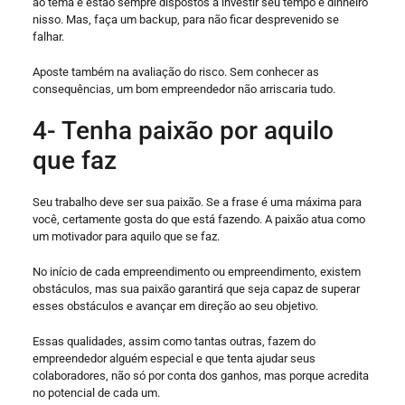
ao tema e estão sempre dispostos a investir seu tempo e dinheiro
nisso. Mas, faça um backup, para não ficar desprevenido se
falhar.
Aposte também na avaliação do risco. Sem conhecer as
consequências, um bom empreendedor não arriscaria tudo.
4- Tenha paixão por aquilo
que faz
Seu trabalho deve ser sua paixão. Se a frase é uma máxima para
você, certamente gosta do que está fazendo. A paixão atua como
um motivador para aquilo que se faz.
No início de cada empreendimento ou empreendimento, existem
obstáculos, mas sua paixão garantirá que seja capaz de superar
esses obstáculos e avançar em direção ao seu objetivo.
Essas qualidades, assim como tantas outras, fazem do
empreendedor alguém especial e que tenta ajudar seus
colaboradores, não só por conta dos ganhos, mas porque acredita
no potencial de cada um.