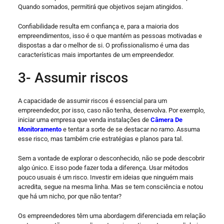
Quando somados, permitirá que objetivos sejam atingidos.
Confiabilidade resulta em confiança e, para a maioria dos
empreendimentos, isso é o que mantém as pessoas motivadas e
dispostas a dar o melhor de si. O profissionalismo é uma das
características mais importantes de um empreendedor.
3- Assumir riscos
A capacidade de assumir riscos é essencial para um
empreendedor, por isso, caso não tenha, desenvolva. Por exemplo,
iniciar uma empresa que venda instalações de
Câmera De
Monitoramento
e tentar a sorte de se destacar no ramo. Assuma
esse risco, mas também crie estratégias e planos para tal.
Sem a vontade de explorar o desconhecido, não se pode descobrir
algo único. E isso pode fazer toda a diferença. Usar métodos
pouco usuais é um risco. Investir em ideias que ninguém mais
acredita, segue na mesma linha. Mas se tem consciência e notou
que há um nicho, por que não tentar?
Os empreendedores têm uma abordagem diferenciada em relação