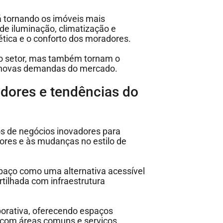
tá tornando os imóveis mais
de iluminação, climatização e
tica e o conforto dos moradores.
o setor, mas também tornam o
s novas demandas do mercado.
dores e tendências do
s de negócios inovadores para
res e às mudanças no estilo de
paço como uma alternativa acessível
tilhada com infraestrutura
borativa, oferecendo espaços
, com áreas comuns e serviços