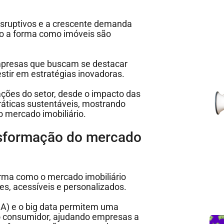
isruptivos e a crescente demanda
do a forma como imóveis são
empresas que buscam se destacar
tir em estratégias inovadoras.
mações do setor, desde o impacto das
ráticas sustentáveis, mostrando
 mercado imobiliário.
nsformação do mercado
orma como o mercado imobiliário
es, acessíveis e personalizados.
(IA) e o big data permitem uma
o consumidor, ajudando empresas a