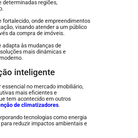
e determinadas regiões,
o.
se fortalecido, onde empreendimentos
ação, visando atender a um público
invés da compra de imóveis.
se adapta às mudanças de
soluções mais dinâmicas e
 moderno.
ção inteligente
 essencial no mercado imobiliário,
tivas mais eficientes e
ue tem acontecido em outros
nção de climatizadores
.
rporando tecnologias como energia
s para reduzir impactos ambientais e