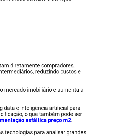
ectam diretamente compradores,
ntermediários, reduzindo custos e
o mercado imobiliário e aumenta a
data e inteligência artificial para
recificação, o que também pode ser
mentação asfáltica preço m2
.
as tecnologias para analisar grandes