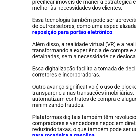
precificar imóveis de maneira estratégica
melhor às necessidades dos clientes.
Essa tecnologia também pode ser aprovei
de outros setores, como uma especializad
reposição para portão eletrônico
.
Além disso, a realidade virtual (VR) e a r
transformando a experiência de compra e alu
detalhadas, sem a necessidade de desloc
Essa digitalização facilita a tomada de dec
corretores e incorporadoras.
Outro avanço significativo é o uso de bloc
transparência nas transações imobiliárias.
automatizam contratos de compra e aluguel
minimizando fraudes.
Plataformas digitais também têm revolucio
compradores e vendedores negociem direta
reduzindo taxas, o que também pode ser u
para roçadeira a gasolina
.