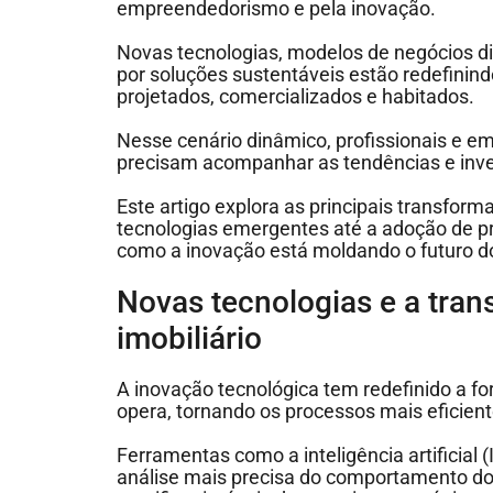
empreendedorismo e pela inovação.
Novas tecnologias, modelos de negócios d
por soluções sustentáveis estão redefinin
projetados, comercializados e habitados.
Nesse cenário dinâmico, profissionais e 
precisam acompanhar as tendências e inves
Este artigo explora as principais transfor
tecnologias emergentes até a adoção de p
como a inovação está moldando o futuro do
Novas tecnologias e a tra
imobiliário
A inovação tecnológica tem redefinido a f
opera, tornando os processos mais eficient
Ferramentas como a inteligência artificial 
análise mais precisa do comportamento d