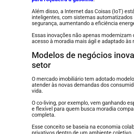
Além disso, a Internet das Coisas (IoT) es
inteligentes, com sistemas automatizados 
segurança, aumentando a eficiência energé
Essas inovações não apenas modernizam 
acesso à moradia mais ágil e adaptado à
Modelos de negócios inova
setor
O mercado imobiliário tem adotado modelo
atender às novas demandas dos consumido
vida.
O co-living, por exemplo, vem ganhando es
e flexível para quem busca moradia compar
completa.
Esse conceito se baseia na economia cola
privativos dentro de um ambiente coletivo