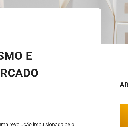
SMO E
ERCADO
A
uma revolução impulsionada pelo