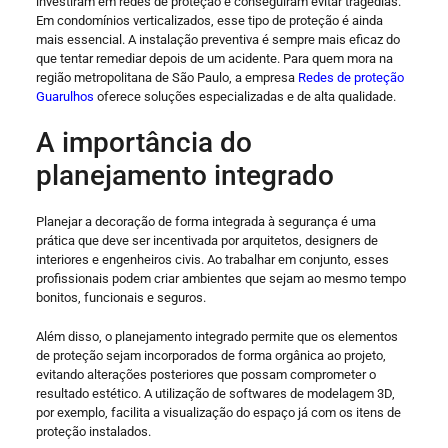
investiram em redes de proteção e conseguiram evitar tragédias.
Em condomínios verticalizados, esse tipo de proteção é ainda
mais essencial. A instalação preventiva é sempre mais eficaz do
que tentar remediar depois de um acidente. Para quem mora na
região metropolitana de São Paulo, a empresa
Redes de proteção
Guarulhos
oferece soluções especializadas e de alta qualidade.
A importância do
planejamento integrado
Planejar a decoração de forma integrada à segurança é uma
prática que deve ser incentivada por arquitetos, designers de
interiores e engenheiros civis. Ao trabalhar em conjunto, esses
profissionais podem criar ambientes que sejam ao mesmo tempo
bonitos, funcionais e seguros.
Além disso, o planejamento integrado permite que os elementos
de proteção sejam incorporados de forma orgânica ao projeto,
evitando alterações posteriores que possam comprometer o
resultado estético. A utilização de softwares de modelagem 3D,
por exemplo, facilita a visualização do espaço já com os itens de
proteção instalados.