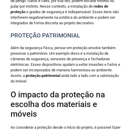
de perigo. Gatos e cães, por sua vez, podem escalar móveis ou
pular por instinto. Nesse contexto, a instalação de
redes de
proteção
e grades de segurança é indispensável. Esses itens não
interferem negativamente na estética do ambiente e podem ser
integrados de forma discreta ao projeto decorativo.
PROTEÇÃO PATRIMONIAL
Além da segurança física, pensar em proteção envolve também
preservar o patrimônio. Um exemplo disso é a instalação de
câmeras de segurança, sensores de presença e fechaduras
eletrônicas. Esses dispositivos ajudam a evitar invasões e furtos e
podem ser incorporados de maneira harmoniosa ao ambiente.
Assim, a
proteção patrimonial
anda lado a lado com a valorização
do imóvel.
O impacto da proteção na
escolha dos materiais e
móveis
Ao considerar a proteção desde o início do projeto, é possível fazer