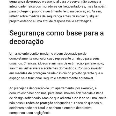
segurança do espaço
é essencial para preservar não apenas a
integridade física dos moradores ou frequentadores, mas também
para proteger o próprio investimento feito na decoração. Assim,
refletir sobre medidas de segurança antes de iniciar qualquer
projeto estético é uma atitude responsável e estratégica.
Segurança como base para a
decoração
Um ambiente bonito, moderno e bem decorado perde
completamente seu valor caso represente um risco para seus
usuários. Crianças, idosos e animais de estimação, por exemplo,
são mais vulneráveis a acidentes domésticos. Por isso, investir
em
medidas de proteção
desde o início do projeto garante que o
espaço seja funcional, seguro e esteticamente agradável.
Ao planejar a decoração de um apartamento, por exemplo, é
comum escolher cortinas, persianas, móveis sob medida e itens
de design sofisticado. Mas de que adianta tudo isso se uma janela
não possui
redes de proteção
adequadas? O risco de quedas ou
acidentes pode ser fatal, e nenhum elemento decorativo
compensa essa negligência.