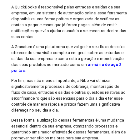
A QuickBooks é responsável pelas entradas e saídas da sua
empresa, em um sistema de automação online, essa ferramenta
disponibiliza uma forma prática e organizada de verificar as
contas a pagar e essas que já foram pagas, além de emitir
notificações que vão ajudar o usuário a se encontrar dentro das
suas contas.
A Granatum é uma plataforma que vai gerir o seu fluxo de caixa,
oferecendo uma visão completa em geral sobre as entradas e
saídas da sua empresa e como está a geração e monetização
dos seus produtos no mercado como um
armário de aço 2
portas
.
Por fim, mas não menos importante, a Nibo vai otimizar
significativamente processos de cobrança, monitoração de
fluxo de caixa, entradas e saídas e outras questões relativas ao
setor financeiro que são essenciais para o dia a dia e ter esse
controle de maneira rápida e prática fazem uma significativa
diferença no seu dia a dia.
Dessa forma, a utilização dessas ferramentas é uma mudança
essencial dentro da sua empresa, otimizando processos e
garantindo uma maior efetividade dessas ferramentas, além de
promover benefícios maiores para sua empresa.