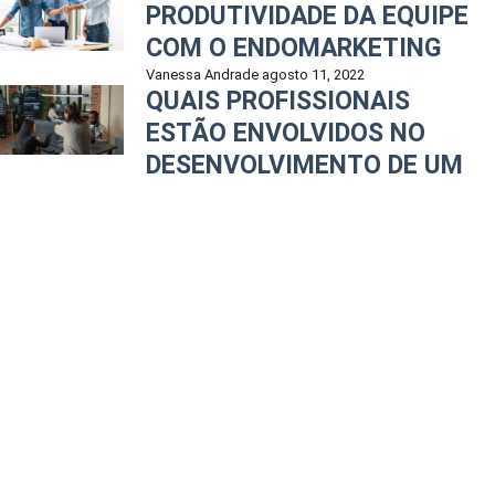
PRODUTIVIDADE DA EQUIPE
COM O ENDOMARKETING
Vanessa Andrade
agosto 11, 2022
QUAIS PROFISSIONAIS
ESTÃO ENVOLVIDOS NO
DESENVOLVIMENTO DE UM
WEBSITE?
Priscila Dantas
novembro 29, 2022
Conteúdo dedicado ao empreendedor. Aqui você vai aprender tudo sobre
planejamento, marketing digital e negócios.