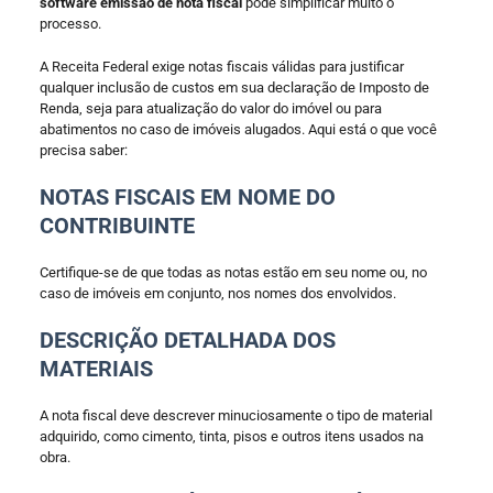
software emissão de nota fiscal
pode simplificar muito o
processo.
A Receita Federal exige notas fiscais válidas para justificar
qualquer inclusão de custos em sua declaração de Imposto de
Renda, seja para atualização do valor do imóvel ou para
abatimentos no caso de imóveis alugados. Aqui está o que você
precisa saber:
NOTAS FISCAIS EM NOME DO
CONTRIBUINTE
Certifique-se de que todas as notas estão em seu nome ou, no
caso de imóveis em conjunto, nos nomes dos envolvidos.
DESCRIÇÃO DETALHADA DOS
MATERIAIS
A nota fiscal deve descrever minuciosamente o tipo de material
adquirido, como cimento, tinta, pisos e outros itens usados na
obra.