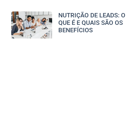
NUTRIÇÃO DE LEADS: O
QUE É E QUAIS SÃO OS
BENEFÍCIOS
Guia Investimento
outubro 27, 2022