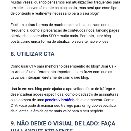
Muitas vezes, quando pensamos em atualizações frequentes para
um site, logo vem à mente os blog posts, mas será que esse tipo
de conteúdo é realmente necessário para o seu blog?
Existem outras formas de manter o seu site atualizado com
frequência, como a preparação de conteúdos ricos, landing pages
otimizadas, conteúdos SEO e muito mais. Portanto, usar blog
posts como única forma de atualizar o seu site não é o ideal.
8. UTILIZAR CTA
Como usar CTA para melhorar o desempenho do blog? Usar Call-
to-Action é uma ferramenta importante para fazer com que os
usuários interajam diretamente com o seu blog.
Usá-lo em seu blog pode ajudar a aproveitar o fluxo de tráfego e
desencadear ações específicas, como o cadastro de assinaturas
ou a compra de uma
peneira vibratória
da sua empresa. Com o
CTA, você pode direcionar seu tráfego para um grupo específico
de clientes, além de gerar mais valor para o seu negócio.
9. NÃO DEIXE O VISUAL DE LADO: FAÇA
UM LAYOUT ATRAENTE