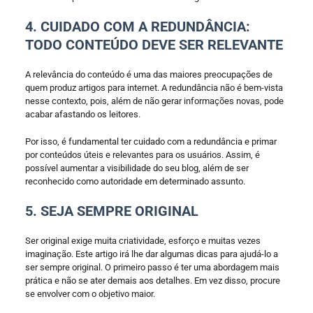
4. CUIDADO COM A REDUNDÂNCIA:
TODO CONTEÚDO DEVE SER RELEVANTE
A relevância do conteúdo é uma das maiores preocupações de
quem produz artigos para internet. A redundância não é bem-vista
nesse contexto, pois, além de não gerar informações novas, pode
acabar afastando os leitores.
Por isso, é fundamental ter cuidado com a redundância e primar
por conteúdos úteis e relevantes para os usuários. Assim, é
possível aumentar a visibilidade do seu blog, além de ser
reconhecido como autoridade em determinado assunto.
5. SEJA SEMPRE ORIGINAL
Ser original exige muita criatividade, esforço e muitas vezes
imaginação. Este artigo irá lhe dar algumas dicas para ajudá-lo a
ser sempre original. O primeiro passo é ter uma abordagem mais
prática e não se ater demais aos detalhes. Em vez disso, procure
se envolver com o objetivo maior.