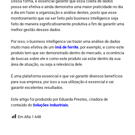
Dessa forma, é essencial garantir que essa coleta de dados
possa ser efetiva e ainda demonstra uma maior praticidade no dia
a dia em fazer a organização e análise destes, posto que esse
monitoramento que vai ser feito pelo business intelligence seja
feito de maneira significativamente produtiva a fim de garantir uma
melhor gestão desses dados.
Por isso, o business intelligence vai trazer uma análise de dados
muito mais efetiva de um
ímã de ferrite
, por exemplo, e como este
produto tem que ser demonstrado dentro do mercado, a ocorrência
de buscas sobre ele e como este produto vai estar dentro da sua
área de atuação, ou seja a relevância dele.
É uma plataforma essencial e que vai garantir diversos benefícios
para sua empresa, por isso a sua utilização é essencial e vai
garantir excelentes resultados.
Este artigo foi produzido por Eduarda Prestes, criadora de
conteúdo do
Soluções Industriais
.
Em Alta
1.648