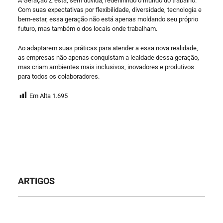
A Geração Z está, sem dúvida, redefinindo o mundo do trabalho.
Com suas expectativas por flexibilidade, diversidade, tecnologia e
bem-estar, essa geração não está apenas moldando seu próprio
futuro, mas também o dos locais onde trabalham.
Ao adaptarem suas práticas para atender a essa nova realidade,
as empresas não apenas conquistam a lealdade dessa geração,
mas criam ambientes mais inclusivos, inovadores e produtivos
para todos os colaboradores.
Em Alta
1.695
ARTIGOS