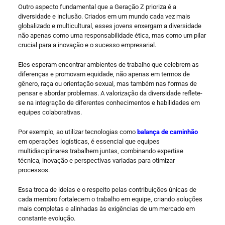
Outro aspecto fundamental que a Geração Z prioriza é a
diversidade e inclusão. Criados em um mundo cada vez mais
globalizado e multicultural, esses jovens enxergam a diversidade
não apenas como uma responsabilidade ética, mas como um pilar
crucial para a inovação e o sucesso empresarial.
Eles esperam encontrar ambientes de trabalho que celebrem as
diferenças e promovam equidade, não apenas em termos de
gênero, raça ou orientação sexual, mas também nas formas de
pensar e abordar problemas. A valorização da diversidade reflete-
se na integração de diferentes conhecimentos e habilidades em
equipes colaborativas.
Por exemplo, ao utilizar tecnologias como
balança de caminhão
em operações logísticas, é essencial que equipes
multidisciplinares trabalhem juntas, combinando expertise
técnica, inovação e perspectivas variadas para otimizar
processos.
Essa troca de ideias e o respeito pelas contribuições únicas de
cada membro fortalecem o trabalho em equipe, criando soluções
mais completas e alinhadas às exigências de um mercado em
constante evolução.