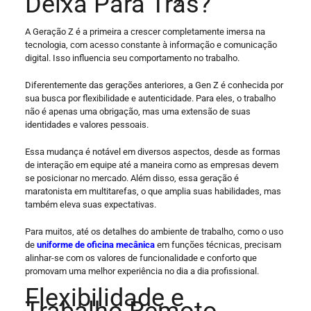
Deixa Para Trás?
A Geração Z é a primeira a crescer completamente imersa na
tecnologia, com acesso constante à informação e comunicação
digital. Isso influencia seu comportamento no trabalho.
Diferentemente das gerações anteriores, a Gen Z é conhecida por
sua busca por flexibilidade e autenticidade. Para eles, o trabalho
não é apenas uma obrigação, mas uma extensão de suas
identidades e valores pessoais.
Essa mudança é notável em diversos aspectos, desde as formas
de interação em equipe até a maneira como as empresas devem
se posicionar no mercado. Além disso, essa geração é
maratonista em multitarefas, o que amplia suas habilidades, mas
também eleva suas expectativas.
Para muitos, até os detalhes do ambiente de trabalho, como o uso
de
uniforme de oficina mecânica
em funções técnicas, precisam
alinhar-se com os valores de funcionalidade e conforto que
promovam uma melhor experiência no dia a dia profissional.
Flexibilidade e
Trabalho Remoto