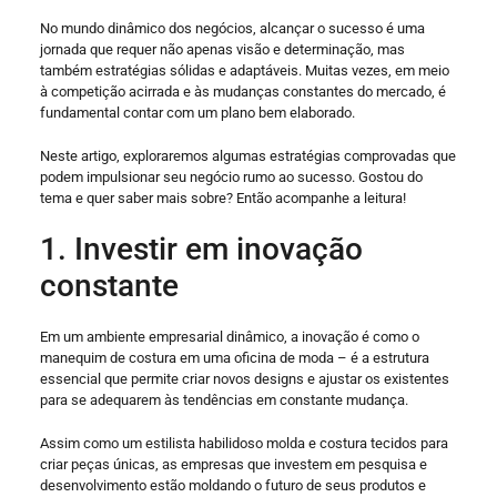
No mundo dinâmico dos negócios, alcançar o sucesso é uma
jornada que requer não apenas visão e determinação, mas
também estratégias sólidas e adaptáveis. Muitas vezes, em meio
à competição acirrada e às mudanças constantes do mercado, é
fundamental contar com um plano bem elaborado.
Neste artigo, exploraremos algumas estratégias comprovadas que
podem impulsionar seu negócio rumo ao sucesso. Gostou do
tema e quer saber mais sobre? Então acompanhe a leitura!
1. Investir em inovação
constante
Em um ambiente empresarial dinâmico, a inovação é como o
manequim de costura em uma oficina de moda – é a estrutura
essencial que permite criar novos designs e ajustar os existentes
para se adequarem às tendências em constante mudança.
Assim como um estilista habilidoso molda e costura tecidos para
criar peças únicas, as empresas que investem em pesquisa e
desenvolvimento estão moldando o futuro de seus produtos e