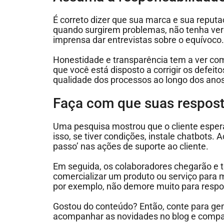
É correto dizer que sua marca e sua reput
quando surgirem problemas, não tenha verg
imprensa dar entrevistas sobre o equívoco
Honestidade e transparência tem a ver com
que você está disposto a corrigir os defeitos
qualidade dos processos ao longo dos anos
Faça com que suas respost
Uma pesquisa mostrou que o cliente espera
isso, se tiver condições, instale chatbots. 
passo’ nas ações de suporte ao cliente.
Em seguida, os colaboradores chegarão e 
comercializar um produto ou serviço para
por exemplo, não demore muito para respon
Gostou do conteúdo? Então, conte para ge
acompanhar as novidades no blog e compart