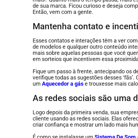
de sua marca. Ficou curioso e deseja com
Então, vem com a gente.
Mantenha contato e incenti
Esses contatos e interações têm a ver co
de modelos e qualquer outro conteúdo inte
mais sobre aquelas pessoas que você quer
em sorteios que incentivem essa proximid
Fique um passo à frente, antecipando os de
verifique todas as sugestões desses ‘fãs’. 
um
Aquecedor a gás
e trouxesse mais calo
As redes sociais são uma 
Logo depois da primeira venda, sua empre
cliente usando as redes sociais. Elas ofe
criar confiança e mostrar um lado mais h
É como se instalasse um
Sistema De Som