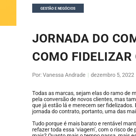
GESTÃO E NEGÓCIOS
JORNADA DO CO
COMO FIDELIZAR
Por:
Vanessa Andrade
dezembro 5, 2022
Todas as marcas, sejam elas do ramo de 
pela conversão de novos clientes, mas ta
que já estão lá e merecem ser fidelizados.
jornada do contrato, portanto, uma das ma
Tudo porque é mais barato e rentável mant
refazer toda essa ‘viagem’, com o risco de 
mais? Quanto mais o tempo passa, mais e