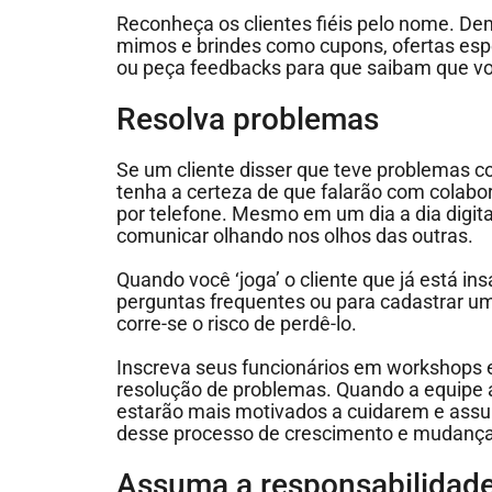
Reconheça os clientes fiéis pelo nome. Dem
mimos e brindes como cupons, ofertas espe
ou peça feedbacks para que saibam que voc
Resolva problemas
Se um cliente disser que teve problemas 
tenha a certeza de que falarão com colabor
por telefone. Mesmo em um dia a dia digit
comunicar olhando nos olhos das outras.
Quando você ‘joga’ o cliente que já está in
perguntas frequentes ou para cadastrar um 
corre-se o risco de perdê-lo.
Inscreva seus funcionários em workshops 
resolução de problemas. Quando a equipe a
estarão mais motivados a cuidarem e assu
desse processo de crescimento e mudança
Assuma a responsabilidad