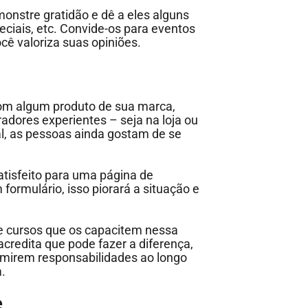
onstre gratidão e dê a eles alguns
ciais, etc. Convide-os para eventos
ê valoriza suas opiniões.
com algum produto de sua marca,
adores experientes – seja na loja ou
al, as pessoas ainda gostam de se
satisfeito para uma página de
formulário, isso piorará a situação e
e cursos que os capacitem nessa
credita que pode fazer a diferença,
mirem responsabilidades ao longo
.
e