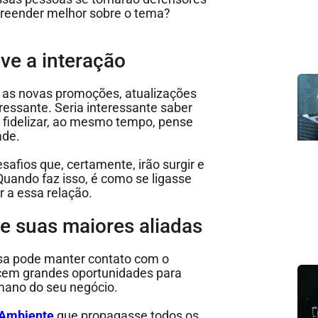
preender melhor sobre o tema?
ve a interação
m as novas promoções, atualizações
ressante. Seria interessante saber
 fidelizar, ao mesmo tempo, pense
ade.
safios que, certamente, irão surgir e
Quando faz isso, é como se ligasse
r a essa relação.
de suas maiores aliadas
sa pode manter contato com o
recem grandes oportunidades para
umano do seu negócio.
 Ambiente
que propagasse todos os