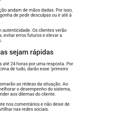
ação andam de mãos dadas. Por isso,
onha de pedir desculpas ou ir até à
.
 autenticidade. Os clientes verão
, evitar erros futuros e elevar a
.
as sejam rápidas
 até 24 horas por uma resposta. Por
Acima de tudo, darão esse ‘primeiro
tomarão as rédeas da situação. Ao
 melhorar o desempenho do sistema,
der aos dilemas do cliente.
nte nos comentários e não deixe de
ilhar nas redes sociais.