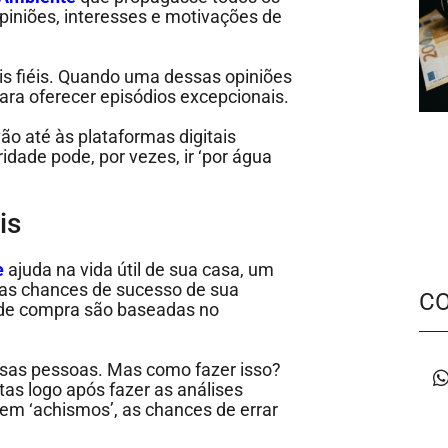
piniões, interesses e motivações de
is fiéis. Quando uma dessas opiniões
ara oferecer episódios excepcionais.
ão até às plataformas digitais
idade pode, por vezes, ir ‘por água
ais
e
ajuda na vida útil de sua casa, um
 as chances de sucesso de sua
C
 de compra são baseadas no
sas pessoas. Mas como fazer isso?
as logo após fazer as análises
em ‘achismos’, as chances de errar