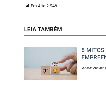
Em Alta
2.946
LEIA TAMBÉM
5 MITOS
EMPREE
Vanessa Andrade