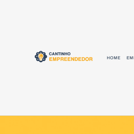
HOME
EM