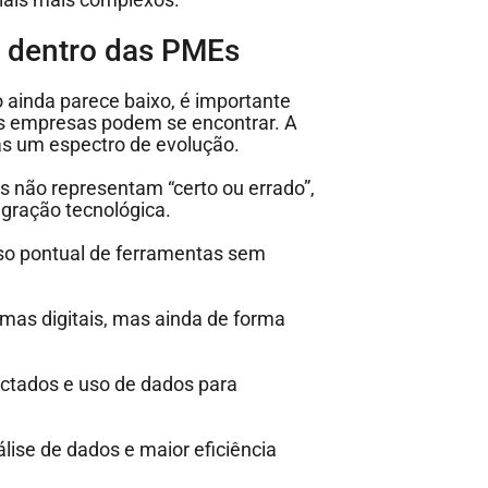
al dentro das PMEs
 ainda parece baixo, é importante
as empresas podem se encontrar. A
mas um espectro de evolução.
eis não representam “certo ou errado”,
egração tecnológica.
uso pontual de ferramentas sem
mas digitais, mas ainda de forma
ctados e uso de dados para
ise de dados e maior eficiência