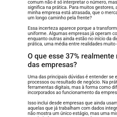
comum não é só interpretar o número, mas 
significa na prática. Para muitos gestores, 
minha empresa está atrasada, que o merca
um longo caminho pela frente?
Essa incerteza aparece porque a transform
uniforme. Algumas empresas já operam co
enquanto outras ainda estão no início da di
prática, uma média entre realidades muito 
O que esse 37% realmente r
das empresas?
Uma das principais dúvidas é entender se
processos ou resultado de negócio. Na práti
ferramentas digitais, mas à forma como dif
incorporados ao funcionamento da empre
Isso inclui desde empresas que ainda usa
aquelas que já trabalham com dados integr
não mostra um único estágio, mas uma mist