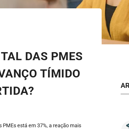
ITAL DAS PMES
AVANÇO TÍMIDO
A
RTIDA?
as PMEs está em 37%, a reação mais