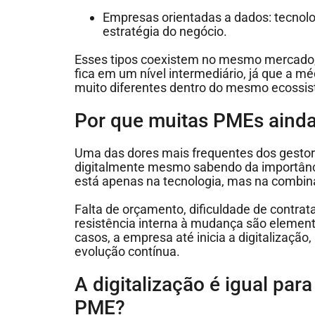
Empresas orientadas a dados: tecnolo
estratégia do negócio.
Esses tipos coexistem no mesmo mercado, o
fica em um nível intermediário, já que a mé
muito diferentes dentro do mesmo ecossi
Por que muitas PMEs aind
Uma das dores mais frequentes dos gestores
digitalmente mesmo sabendo da importânci
está apenas na tecnologia, mas na combina
Falta de orçamento, dificuldade de contrat
resistência interna à mudança são elemen
casos, a empresa até inicia a digitalizaç
evolução contínua.
A digitalização é igual para
PME?