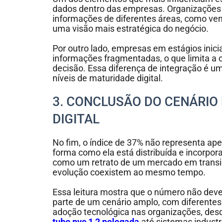
dados dentro das empresas. Organizaçõe
informações de diferentes áreas, como ven
uma visão mais estratégica do negócio.
Por outro lado, empresas em estágios inic
informações fragmentadas, o que limita a 
decisão. Essa diferença de integração é um 
níveis de maturidade digital.
3. CONCLUSÃO DO CENÁRIO
DIGITAL
No fim, o índice de 37% não representa ape
forma como ela está distribuída e incorpo
como um retrato de um mercado em transiç
evolução coexistem ao mesmo tempo.
Essa leitura mostra que o número não dev
parte de um cenário amplo, com diferentes 
adoção tecnológica nas organizações, des
tubo pvc 1 2 polegada
até sistemas indust