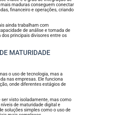
s mais maduras conseguem conectar
das, financeiro e operações, criando
iais ainda trabalham com
capacidade de análise e tomada de
dos principais divisores entre os
 DE MATURIDADE
nas o uso de tecnologia, mas a
rada nas empresas. Ele funciona
ão, onde diferentes estágios de
e ser visto isoladamente, mas como
níveis de maturidade digital e
de soluções simples como o uso de
riais mais complexos.