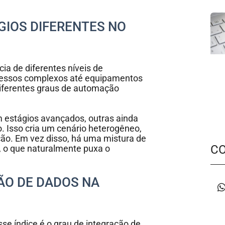
ÁGIOS DIFERENTES NO
ia de diferentes níveis de
ocessos complexos até equipamentos
diferentes graus de automação
estágios avançados, outras ainda
o. Isso cria um cenário heterogêneo,
ão. Em vez disso, há uma mistura de
C
, o que naturalmente puxa o
.
ÃO DE DADOS NA
e índice é o grau de integração de