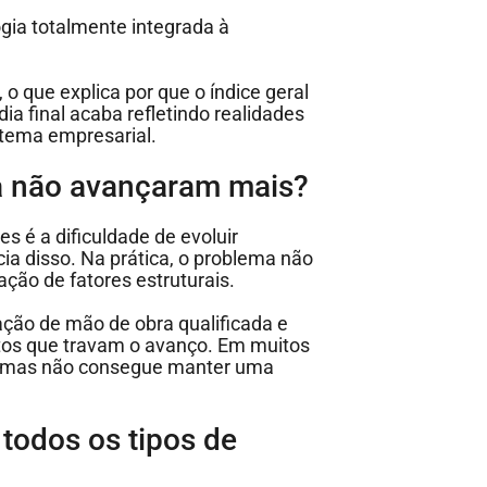
gia totalmente integrada à
 que explica por que o índice geral
dia final acaba refletindo realidades
stema empresarial.
a não avançaram mais?
 é a dificuldade de evoluir
a disso. Na prática, o problema não
ção de fatores estruturais.
ação de mão de obra qualificada e
tos que travam o avanço. Em muitos
ão, mas não consegue manter uma
 todos os tipos de