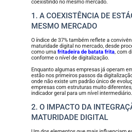
coexistindo no mesmo mercado.
1. A COEXISTÊNCIA DE EST
MESMO MERCADO
O índice de 37% também reflete a convivênc
maturidade digital no mercado, desde pr
como uma
fritadeira de batata frita
, com 
conforme o nível de digitalização.
Enquanto algumas empresas já operam em 
estão nos primeiros passos da digitalizaçã
onde não existe um padrão único de evoluç
empresas com estruturas muito diferentes
indicador geral para um nível intermediário
2. O IMPACTO DA INTEGRAÇ
MATURIDADE DIGITAL
Um dos elementos que mais influenciam ess