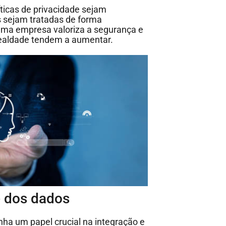
ticas de privacidade sejam
s sejam tratadas de forma
uma empresa valoriza a segurança e
a lealdade tendem a aumentar.
de dos dados
 um papel crucial na integração e