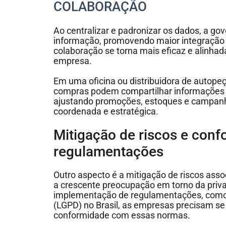
COLABORAÇÃO
Ao centralizar e padronizar os dados, a gov
informação, promovendo maior integração 
colaboração se torna mais eficaz e alinhad
empresa.
Em uma oficina ou distribuidora de autope
compras podem compartilhar informações
ajustando promoções, estoques e campanh
coordenada e estratégica.
Mitigação de riscos e con
regulamentações
Outro aspecto é a mitigação de riscos ass
a crescente preocupação em torno da priv
implementação de regulamentações, como 
(LGPD) no Brasil, as empresas precisam s
conformidade com essas normas.