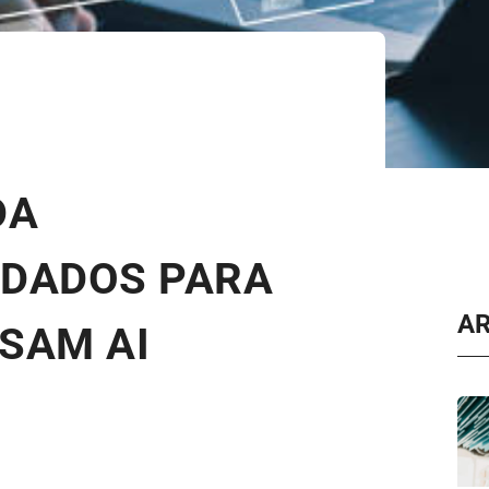
DA
 DADOS PARA
A
SAM AI