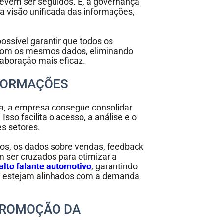
evem ser seguidos. E, a governança
 visão unificada das informações,
ssível garantir que todos os
com os mesmos dados, eliminando
laboração mais eficaz.
INFORMAÇÕES
, a empresa consegue consolidar
sso facilita o acesso, a análise e o
es setores.
os, os dados sobre vendas, feedback
 ser cruzados para otimizar a
alto falante automotivo
, garantindo
o estejam alinhados com a demanda
 PROMOÇÃO DA