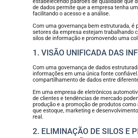
estabelecendo padrões de qualidade que d
de dados permite que a empresa tenha uma
facilitando o acesso e a análise.
Com uma governança bem estruturada, é po
setores da empresa estejam trabalhando 
silos de informação e promovendo uma co
1. VISÃO UNIFICADA DAS 
Com uma governança de dados estruturada
informações em uma única fonte confiável. I
compartilhamento de dados entre diferent
Em uma empresa de eletrônicos automotiv
de clientes e tendências de mercado podem
produção e a promoção de produtos como
que estoque, marketing e desenvolviment
real.
2. ELIMINAÇÃO DE SILOS E