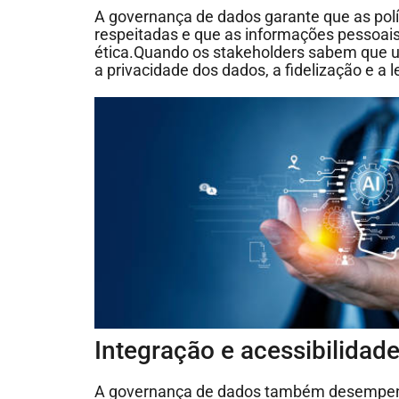
A governança de dados garante que as polí
respeitadas e que as informações pessoai
ética.Quando os stakeholders sabem que 
a privacidade dos dados, a fidelização e 
Integração e acessibilida
A governança de dados também desempenha