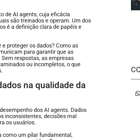
o de AI agents, cuja eficácia
uais são treinados e operam. Um dos
s é a definição clara de papéis e
r e proteger os dados? Como as
omunicam para garantir que as
? Sem respostas, as empresas
taminados ou incompletos, o que
C
s.
dados na qualidade da
 o desempenho dos AI agents. Dados
os inconsistentes, decisões mal
ra os usuários.
a como um pilar fundamental,