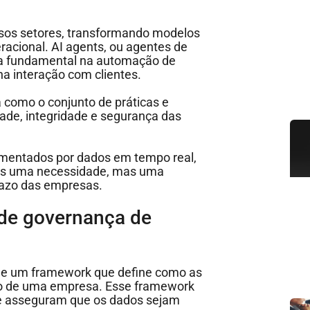
ersos setores, transformando modelos
racional. AI agents, ou agentes de
peça fundamental na automação de
a interação com clientes.
 como o conjunto de práticas e
dade, integridade e segurança das
imentados por dados em tempo real,
nas uma necessidade, mas uma
prazo das empresas.
 de governança de
 de um framework que define como as
tro de uma empresa. Esse framework
que asseguram que os dados sejam