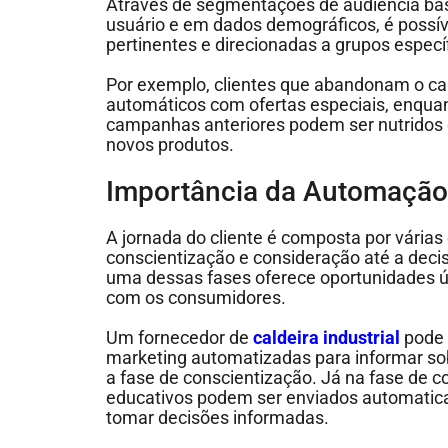
Através de segmentações de audiência b
usuário e em dados demográficos, é possí
pertinentes e direcionadas a grupos especí
Por exemplo, clientes que abandonam o ca
automáticos com ofertas especiais, enqu
campanhas anteriores podem ser nutridos
novos produtos.
Importância da Automação 
A jornada do cliente é composta por várias
conscientização e consideração até a deci
uma dessas fases oferece oportunidades ú
com os consumidores.
Um fornecedor de
caldeira industrial
pode 
marketing automatizadas para informar so
a fase de conscientização. Já na fase de 
educativos podem ser enviados automatic
tomar decisões informadas.