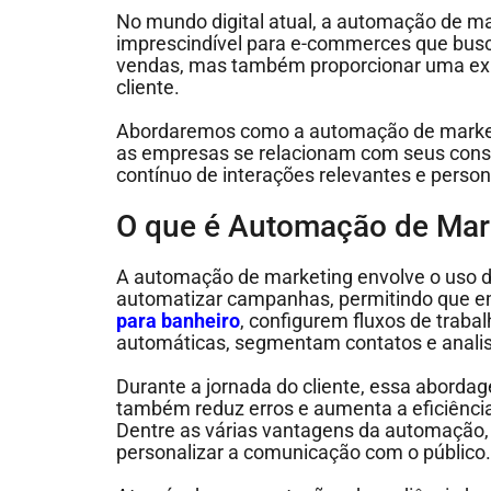
No mundo digital atual, a automação de m
imprescindível para e-commerces que bu
vendas, mas também proporcionar uma exp
cliente.
Abordaremos como a automação de market
as empresas se relacionam com seus cons
contínuo de interações relevantes e person
O que é Automação de Mar
A automação de marketing envolve o uso d
automatizar campanhas, permitindo que 
para banheiro
, configurem fluxos de trab
automáticas, segmentam contatos e anali
Durante a jornada do cliente, essa abord
também reduz erros e aumenta a eficiênc
Dentre as várias vantagens da automação,
personalizar a comunicação com o público