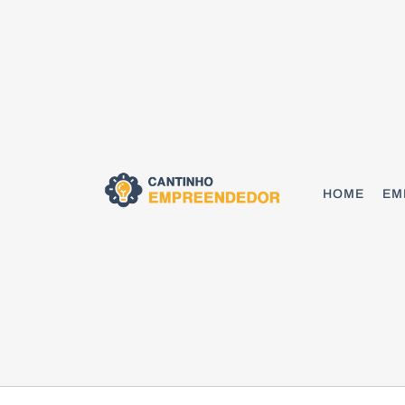
HOME
EM