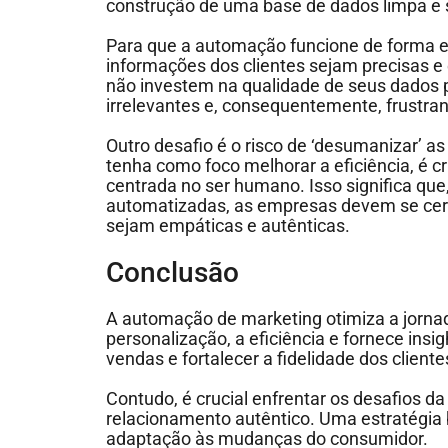
construção de uma base de dados limpa 
Para que a automação funcione de forma e
informações dos clientes sejam precisas e
não investem na qualidade de seus dado
irrelevantes e, consequentemente, frustr
Outro desafio é o risco de ‘desumanizar’ 
tenha como foco melhorar a eficiência, é
centrada no ser humano. Isso significa qu
automatizadas, as empresas devem se cer
sejam empáticas e autênticas.
Conclusão
A automação de marketing otimiza a jornad
personalização, a eficiência e fornece insi
vendas e fortalecer a fidelidade dos cliente
Contudo, é crucial enfrentar os desafios 
relacionamento autêntico. Uma estratégia
adaptação às mudanças do consumidor.