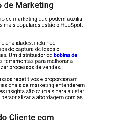
 de Marketing
o de marketing que podem auxiliar
s mais populares estão o HubSpot,
ionalidades, incluindo
ios de captura de leads e
s. Um distribuidor de
bobina de
as ferramentas para melhorar a
izar processos de vendas.
ssos repetitivos e proporcionam
fissionais de marketing entenderem
 insights são cruciais para ajustar
e personalizar a abordagem com as
do Cliente com