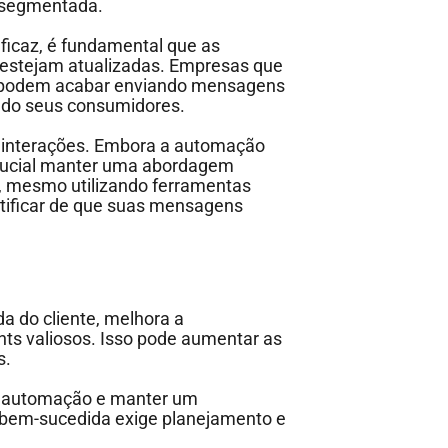
e segmentada.
ficaz, é fundamental que as
 estejam atualizadas. Empresas que
s podem acabar enviando mensagens
ando seus consumidores.
as interações. Embora a automação
 crucial manter uma abordagem
e, mesmo utilizando ferramentas
tificar de que suas mensagens
a do cliente, melhora a
ghts valiosos. Isso pode aumentar as
s.
da automação e manter um
 bem-sucedida exige planejamento e