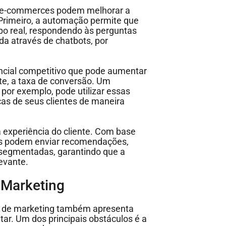
 e-commerces podem melhorar a
 Primeiro, a automação permite que
o real, respondendo às perguntas
da através de chatbots, por
ncial competitivo que pode aumentar
te, a taxa de conversão. Um
, por exemplo, pode utilizar essas
cas de seus clientes de maneira
 experiência do cliente. Com base
s podem enviar recomendações,
 segmentadas, garantindo que a
levante.
 Marketing
ão de marketing também apresenta
ar. Um dos principais obstáculos é a