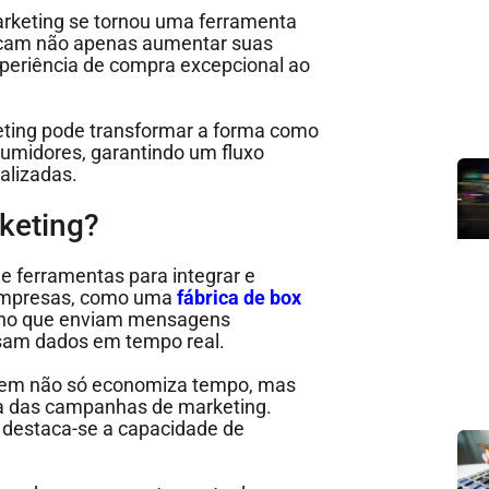
arketing se tornou uma ferramenta
scam não apenas aumentar suas
eriência de compra excepcional ao
ing pode transformar a forma como
umidores, garantindo um fluxo
alizadas.
keting?
e ferramentas para integrar e
empresas, como uma
fábrica de box
alho que enviam mensagens
sam dados em tempo real.
agem não só economiza tempo, mas
ia das campanhas de marketing.
 destaca-se a capacidade de
.