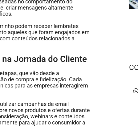
aseadas no comportamento do
vel criar mensagens altamente
ficos.
rrinho podem receber lembretes
anto aqueles que foram engajados em
 com conteúdos relacionados a
na Jornada do Cliente
C
 etapas, que vão desde a
são de compra e fidelização. Cada
nicas para as empresas interagirem
utilizar campanhas de email
bre novos produtos e ofertas durante
consideração, webinars e conteúdos
amente para ajudar o consumidor a