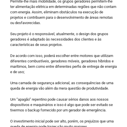
Permite-lhe mais mobilidade, os grupos geradores permitem-lhe
ter alimentação elétrica em determinadas regiões que não contam
com energia. Assim, eliminam obstáculos na execução de
projetos e contribuem para o desenvolvimento de áreas remotas
ou desfavorecidas.
Seu projeto é o responsável, atualmente, o design dos grupos
geradores é adaptado às necessidades dos clientes e às
características de seus projetos.
De acordo com isso, poderá escolher entre motores que utilizam
diferentes combustíveis, geradores móveis, geradores híbridos e
marítimos, bem como entre diferentes perfis de entrega de energia
e de uso;
Uma camada de segurança adicional, as consequências de uma
queda de energia vão além da mera questão de produtividade.
Um “apagão” repentino pode causar sérios danos aos nossos
dispositivos e maquinários e isso é algo que pode ser evitado se
tivermos o backup fornecido por um gerador de emergência.
O investimento inicial pode ser alto, porém, os prejuízos que uma
queda de energia pode trazer são muito maiores.