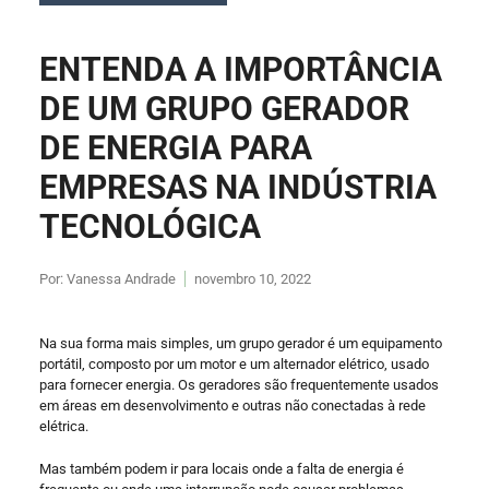
ENTENDA A IMPORTÂNCIA
DE UM GRUPO GERADOR
DE ENERGIA PARA
EMPRESAS NA INDÚSTRIA
TECNOLÓGICA
Por:
Vanessa Andrade
novembro 10, 2022
Na sua forma mais simples, um grupo gerador é um equipamento
portátil, composto por um motor e um alternador elétrico, usado
para fornecer energia. Os geradores são frequentemente usados ​​
em áreas em desenvolvimento e outras não conectadas à rede
elétrica.
Mas também podem ir para locais onde a falta de energia é