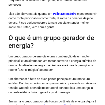
frequente ou onde uma interrupção pode causar problemas
perigosos.
Eles são tão versáteis quanto um
Pallet De Madeira
e podem servir
como fonte principal ou como fonte, durante os horários de pico
de uso. Ficou curioso sobre o tema e deseja entender melhor
sobre ele? Então, vem com a gente.
O que é um grupo gerador de
energia?
Um grupo gerador de energia é uma combinação de um motor
principal, e um alternador. Um motor converte a energia química de
um combustível em energia mecânica e ela é usada para girar o
rotor e fazer a ‘mágica’ acontecer.
Um alternador é feito de duas partes principais: um rotor e um
estator. Ele gira, através do campo magnético, e o estator cria uma
tensão. Quando a tensão no estator é conectada a uma carga, a
corrente elétrica flui e o gerador produz energia.
Em suma, o grupo gerador cria fontes portáteis de energia. Agora é