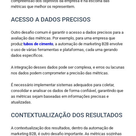
compreensão dos objetivos da empresa e na escolha das
métricas que melhor os representem.
ACESSO A DADOS PRECISOS
Outro desafio comum é garantir o acesso a dados precisos para a
avaliação das métricas. Por exemplo, para uma empresa que
produz
tubos de cimento
, a automação de marketing B2B envolve
o uso de várias ferramentas e plataformas, cada uma gerando
dados específicos.
A integração desses dados pode ser complexa, e erros ou lacunas
nos dados podem comprometer a precisão das métricas.
É necessário implementar sistemas adequados para coletar,
consolidar e analisar os dados de forma confiável, garantindo que
as métricas sejam baseadas em informações precisas e
atualizadas.
CONTEXTUALIZAÇÃO DOS RESULTADOS
A contextualização dos resultados, dentro da automação de
marketing B2B, é outro desafio importante. As métricas sozinhas