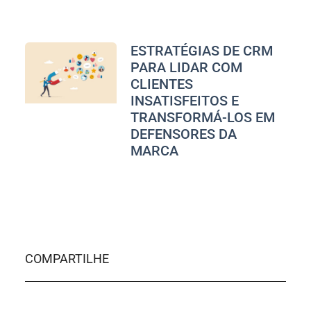
ESTRATÉGIAS DE CRM
PARA LIDAR COM
CLIENTES
INSATISFEITOS E
TRANSFORMÁ-LOS EM
DEFENSORES DA
MARCA
COMPARTILHE