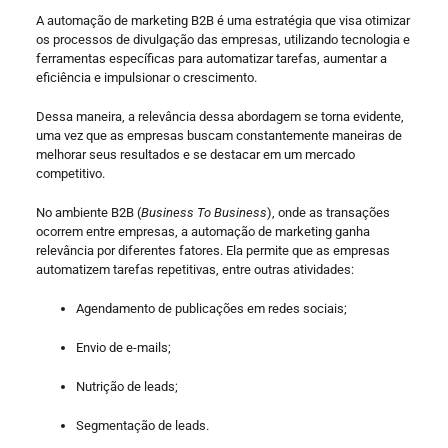
A automação de marketing B2B é uma estratégia que visa otimizar
os processos de divulgação das empresas, utilizando tecnologia e
ferramentas específicas para automatizar tarefas, aumentar a
eficiência e impulsionar o crescimento.
Dessa maneira, a relevância dessa abordagem se torna evidente,
uma vez que as empresas buscam constantemente maneiras de
melhorar seus resultados e se destacar em um mercado
competitivo.
No ambiente B2B (
Business To Business
), onde as transações
ocorrem entre empresas, a automação de marketing ganha
relevância por diferentes fatores. Ela permite que as empresas
automatizem tarefas repetitivas, entre outras atividades:
Agendamento de publicações em redes sociais;
Envio de e-mails;
Nutrição de leads;
Segmentação de leads.