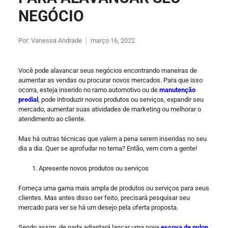
NEGÓCIO
Por:
Vanessa Andrade
março 16, 2022
Você pode alavancar seus negócios encontrando maneiras de
aumentar as vendas ou procurar novos mercados. Para que isso
ocorra, esteja inserido no ramo automotivo ou de
manutenção
predial
, pode introduzir novos produtos ou serviços, expandir seu
mercado, aumentar suas atividades de marketing ou melhorar o
atendimento ao cliente.
Mas há outras técnicas que valem a pena serem inseridas no seu
dia a dia. Quer se aprofudar no tema? Então, vem com a gente!
Apresente novos produtos ou serviços
Forneça uma gama mais ampla de produtos ou serviços para seus
clientes. Mas antes disso ser feito, precisará pesquisar seu
mercado para ver se há um desejo pela oferta proposta.
Sendo assim, de nada adiantará lançar uma nova
escova de nylon
,