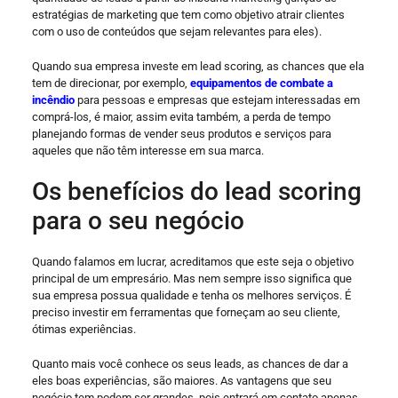
estratégias de marketing que tem como objetivo atrair clientes
com o uso de conteúdos que sejam relevantes para eles).
Quando sua empresa investe em lead scoring, as chances que ela
tem de direcionar, por exemplo,
equipamentos de combate a
incêndio
para pessoas e empresas que estejam interessadas em
comprá-los, é maior, assim evita também, a perda de tempo
planejando formas de vender seus produtos e serviços para
aqueles que não têm interesse em sua marca.
Os benefícios do lead scoring
para o seu negócio
Quando falamos em lucrar, acreditamos que este seja o objetivo
principal de um empresário. Mas nem sempre isso significa que
sua empresa possua qualidade e tenha os melhores serviços. É
preciso investir em ferramentas que forneçam ao seu cliente,
ótimas experiências.
Quanto mais você conhece os seus leads, as chances de dar a
eles boas experiências, são maiores. As vantagens que seu
negócio tem podem ser grandes, pois entrará em contato apenas