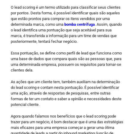
O lead scoring é um termo utilizado para classificar seus clientes
por pontos. Desta forma, é possível identificar quais são aqueles
que estão prontos para comprar os itens vendidos por uma
determinada marca, como uma
bomba centrífuga
. Assim, quando
o lead identifica uma pontuação que seja aceitável para sua
marca, é transferida a informação para um time de vendas que
posteriormente, tentará fechar negócio.
Essa pontuação, se define como perfil de lead que funciona como
uma base de dados que compara quais são as pessoas que, para
uma determinada empresa, possuem os requisitos para tornar-se
clientes dela.
As ações que um cliente tem, também auxiliam na determinação
do lead scoring e contam nesta pontuação. É possível identificar
uma ação, através de respostas de pesquisas, entre outras
formas de ter um contato e saber a opinião e necessidades deste
potencial cliente.
Agora quando falamos nos benefícios que o lead scoring pode
trazer para um negócio, é bom destacar que é uma das estratégias
mais eficazes para uma empresa começar a gerar uma ótima
quantidade de leads a partir do inbound marketing (junção de