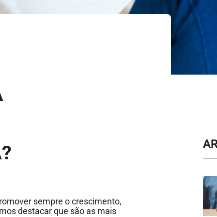
A
A
?
omover sempre o crescimento,
mos destacar que são as mais