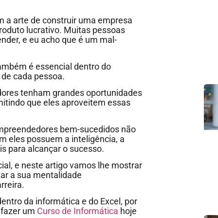
 a arte de construir uma empresa
roduto lucrativo. Muitas pessoas
nder, e eu acho que é um mal-
ambém é essencial dentro do
l de cada pessoa.
dores tenham grandes oportunidades
mitindo que eles aproveitem essas
empreendedores bem-sucedidos não
 eles possuem a inteligência, a
s para alcançar o sucesso.
ial, e neste artigo vamos lhe mostrar
tar a sua mentalidade
rreira.
ro da informática e do Excel, por
 fazer um
Curso de Informática
hoje