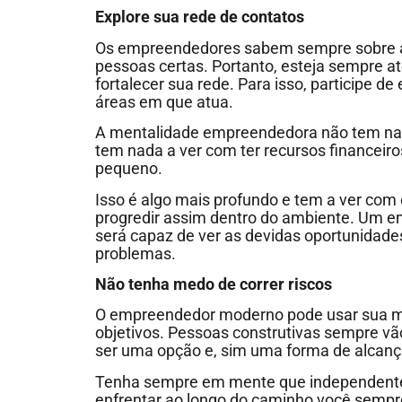
Explore sua rede de contatos
Os empreendedores sabem sempre sobre a 
pessoas certas. Portanto, esteja sempre a
fortalecer sua rede. Para isso, participe d
áreas em que atua.
A mentalidade empreendedora não tem nad
tem nada a ver com ter recursos financeir
pequeno.
Isso é algo mais profundo e tem a ver com 
progredir assim dentro do ambiente. Um 
será capaz de ver as devidas oportunidad
problemas.
Não tenha medo de correr riscos
O empreendedor moderno pode usar sua man
objetivos. Pessoas construtivas sempre vã
ser uma opção e, sim uma forma de alcanç
Tenha sempre em mente que independente
enfrentar ao longo do caminho você sempre