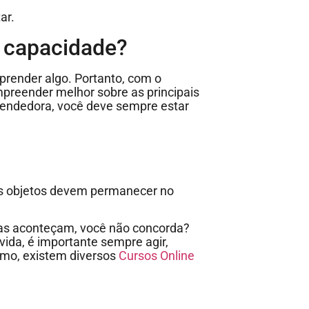
ar.
 capacidade?
prender algo. Portanto, com o
preender melhor sobre as principais
eendedora, você deve sempre estar
 os objetos devem permanecer no
isas aconteçam, você não concorda?
ida, é importante sempre agir,
mo, existem diversos
Cursos Online