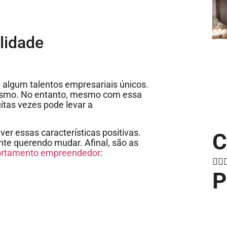
lidade
algum talentos empresariais únicos.
ismo. No entanto, mesmo com essa
itas vezes pode levar a
er essas características positivas.
C
te querendo mudar. Afinal, são as
rtamento empreendedor
:
P