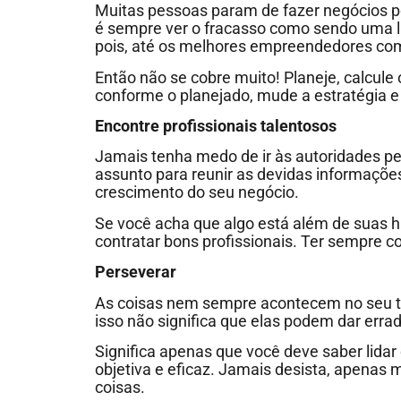
Muitas pessoas param de fazer negócios p
é sempre ver o fracasso como sendo uma l
pois, até os melhores empreendedores co
Então não se cobre muito! Planeje, calcule 
conforme o planejado, mude a estratégia 
Encontre profissionais talentosos
Jamais tenha medo de ir às autoridades pe
assunto para reunir as devidas informaçõe
crescimento do seu negócio.
Se você acha que algo está além de suas h
contratar bons profissionais. Ter sempre c
Perseverar
As coisas nem sempre acontecem no seu t
isso não significa que elas podem dar erra
Significa apenas que você deve saber lida
objetiva e eficaz. Jamais desista, apenas
coisas.