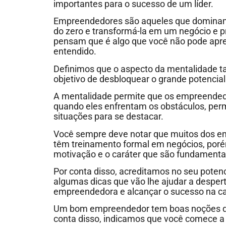
importantes para o sucesso de um líder.
Empreendedores são aqueles que dominam
do zero e transformá-la em um negócio e p
pensam que é algo que você não pode apre
entendido.
Definimos que o aspecto da mentalidade t
objetivo de desbloquear o grande potencia
A mentalidade permite que os empreende
quando eles enfrentam os obstáculos, per
situações para se destacar.
Você sempre deve notar que muitos dos 
têm treinamento formal em negócios, porém
motivação e o caráter que são fundamentai
Por conta disso, acreditamos no seu potenc
algumas dicas que vão lhe ajudar a desper
empreendedora e alcançar o sucesso na ca
Um bom empreendedor tem boas noções dent
conta disso, indicamos que você comece a