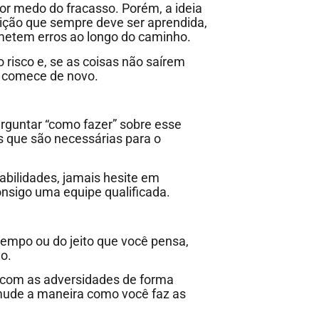
or medo do fracasso. Porém, a ideia
ição que sempre deve ser aprendida,
metem erros ao longo do caminho.
o risco e, se as coisas não saírem
e comece de novo.
rguntar “como fazer” sobre esse
s que são necessárias para o
abilidades, jamais hesite em
onsigo uma equipe qualificada.
empo ou do jeito que você pensa,
do.
r com as adversidades de forma
 mude a maneira como você faz as