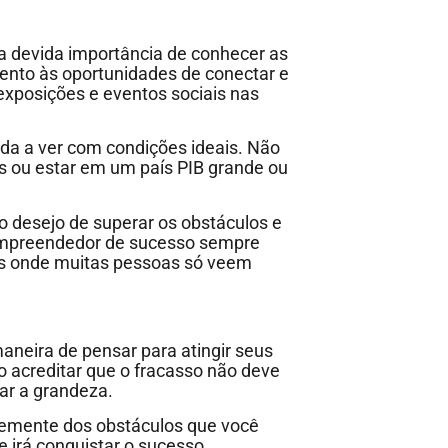
devida importância de conhecer as
tento às oportunidades de conectar e
e exposições e eventos sociais nas
a a ver com condições ideais. Não
os ou estar em um país PIB grande ou
o desejo de superar os obstáculos e
empreendedor de sucesso sempre
es onde muitas pessoas só veem
eira de pensar para atingir seus
o acreditar que o fracasso não deve
ar a grandeza.
mente dos obstáculos que você
 irá conquistar o sucesso.