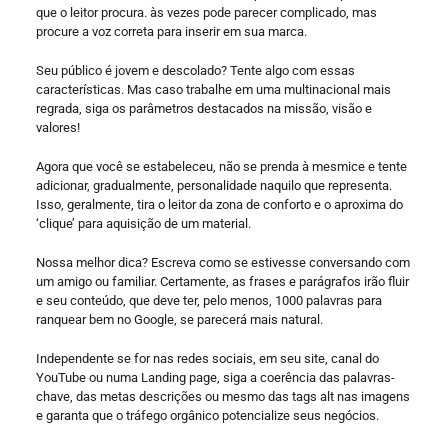
que o leitor procura. às vezes pode parecer complicado, mas
procure a voz correta para inserir em sua marca.
Seu público é jovem e descolado? Tente algo com essas
características. Mas caso trabalhe em uma multinacional mais
regrada, siga os parâmetros destacados na missão, visão e
valores!
Agora que você se estabeleceu, não se prenda à mesmice e tente
adicionar, gradualmente, personalidade naquilo que representa.
Isso, geralmente, tira o leitor da zona de conforto e o aproxima do
‘clique’ para aquisição de um material.
Nossa melhor dica? Escreva como se estivesse conversando com
um amigo ou familiar. Certamente, as frases e parágrafos irão fluir
e seu conteúdo, que deve ter, pelo menos, 1000 palavras para
ranquear bem no Google, se parecerá mais natural.
Independente se for nas redes sociais, em seu site, canal do
YouTube ou numa Landing page, siga a coerência das palavras-
chave, das metas descrições ou mesmo das tags alt nas imagens
e garanta que o tráfego orgânico potencialize seus negócios.