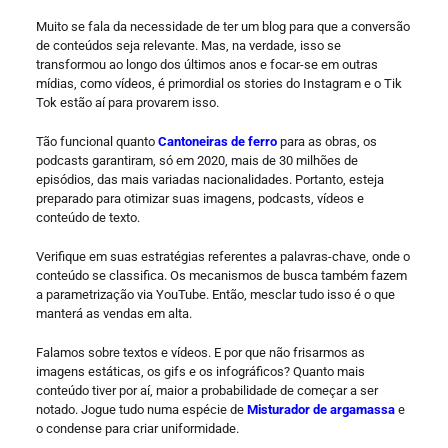
Muito se fala da necessidade de ter um blog para que a conversão
de conteúdos seja relevante. Mas, na verdade, isso se
transformou ao longo dos últimos anos e focar-se em outras
mídias, como vídeos, é primordial os stories do Instagram e o Tik
Tok estão aí para provarem isso.
Tão funcional quanto
Cantoneiras de ferro
para as obras, os
podcasts garantiram, só em 2020, mais de 30 milhões de
episódios, das mais variadas nacionalidades. Portanto, esteja
preparado para otimizar suas imagens, podcasts, vídeos e
conteúdo de texto.
Verifique em suas estratégias referentes a palavras-chave, onde o
conteúdo se classifica. Os mecanismos de busca também fazem
a parametrização via YouTube. Então, mesclar tudo isso é o que
manterá as vendas em alta.
Falamos sobre textos e vídeos. E por que não frisarmos as
imagens estáticas, os gifs e os infográficos? Quanto mais
conteúdo tiver por aí, maior a probabilidade de começar a ser
notado. Jogue tudo numa espécie de
Misturador de argamassa
e
o condense para criar uniformidade.