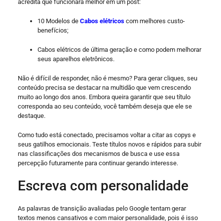
acredita que funcionará melhor em um post:
10 Modelos de
Cabos elétricos
com melhores custo-
benefícios;
Cabos elétricos de última geração e como podem melhorar
seus aparelhos eletrônicos.
Não é difícil de responder, não é mesmo? Para gerar cliques, seu
conteúdo precisa se destacar na multidão que vem crescendo
muito ao longo dos anos. Embora queira garantir que seu título
corresponda ao seu conteúdo, você também deseja que ele se
destaque.
Como tudo está conectado, precisamos voltar a citar as copys e
seus gatilhos emocionais. Teste títulos novos e rápidos para subir
nas classificações dos mecanismos de busca e use essa
percepção futuramente para continuar gerando interesse.
Escreva com personalidade
As palavras de transição avaliadas pelo Google tentam gerar
textos menos cansativos e com maior personalidade, pois é isso