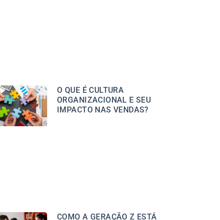
O QUE É CULTURA
ORGANIZACIONAL E SEU
IMPACTO NAS VENDAS?
COMO A GERAÇÃO Z ESTÁ