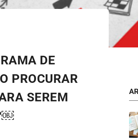
GRAMA DE
MO PROCURAR
A
PARA SEREM
?￼