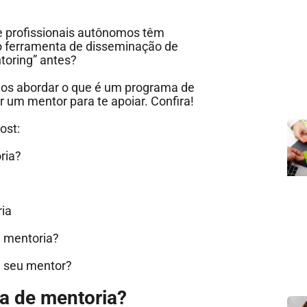
e profissionais autônomos têm
 ferramenta de disseminação de
toring” antes?
emos abordar o que é um programa de
 um mentor para te apoiar. Confira!
ost:
oria?
ria
a mentoria?
rá seu mentor?
ma de mentoria?