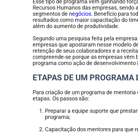
Esse tipo de programa vem ganhando forç
Recursos Humanos das empresas, sendo a
segmentos de
negócios
. Benefício para to
resultados como maior capacitação do ti
além do aumento de produtividade.
Segundo uma pesquisa feita pela empresa 
empresas que apostaram nesse modelo d
retenção de seus colaboradores e a receit
compreende-se porque as empresas vêm bu
programa como ação de desenvolvimento i
ETAPAS DE UM PROGRAMA 
Para criação de um programa de mentoria e
etapas. Os passos são:
Preparar a equipe suporte que presta
programa;
Capacitação dos mentores para que r