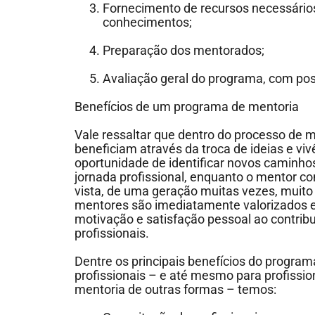
Fornecimento de recursos necessário
conhecimentos;
Preparação dos mentorados;
Avaliação geral do programa, com post
Benefícios de um programa de mentoria
Vale ressaltar que dentro do processo de m
beneficiam através da troca de ideias e vi
oportunidade de identificar novos caminhos 
jornada profissional, enquanto o mentor c
vista, de uma geração muitas vezes, muito 
mentores são imediatamente valorizados e
motivação e satisfação pessoal ao contrib
profissionais.
Dentre os principais benefícios do program
profissionais – e até mesmo para profiss
mentoria de outras formas – temos: