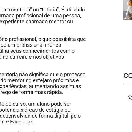
a “mentoria” ou “tutoria”. É utilizado
rnada profissional de uma pessoa,
experiente chamado mentor ou
o profissional, o que possibilita que
 de um profissional menos
tilha seus conhecimentos com o
na carreira e nos objetivos
entoria não significa que o processo
C
os do mentoring estejam próximos e
 experiências, aumentando assim as
ego de forma mais rápida.
ão de curso, um aluno pode ser
otenciais áreas de estágio ou
esenvolvida de forma digital, pelo
din e Facebook.