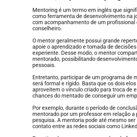
Mentoring é um termo em inglês que signific
como ferramenta de desenvolvimento na jo
com acompanhamento de um profissional 
conselheiro.
O mentor geralmente possui grande repertóri
apoie o aprendizado e tomada de decisões
experiente. Desse modo, o mentor compar
mentorado, possibilitando desenvolvimento 
pessoais.
Entretanto, participar de um programa de m
será formal e rígido. Basta que os dois el
aproveitem o vínculo criado para troca de
chances do mentado de conseguir um empr
Por exemplo, durante o período de conclus
mentorado por um professor em relação a p
pesquisa. A mentoria pode até mesmo ser d
contato entre as redes sociais como Linke