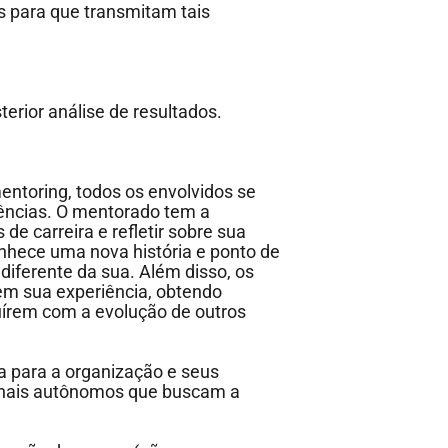
s para que transmitam tais
erior análise de resultados.
entoring, todos os envolvidos se
vências. O mentorado tem a
de carreira e refletir sobre sua
onhece uma nova história e ponto de
diferente da sua. Além disso, os
m sua experiência, obtendo
uírem com a evolução de outros
a para a organização e seus
ionais autônomos que buscam a