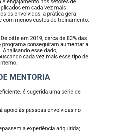
a e engajamento nos setores de
plicados em cada vez mais
dos os envolvidos, a prática gera
me com menos custos de treinamento,
Deloitte em 2019, cerca de 83% das
e programa conseguiram aumentar a
a. Analisando esse dado,
scando cada vez mais esse tipo de
nterno.
DE MENTORIA
ficiente, é sugerida uma série de
rá apoio às pessoas envolvidas no
epassem a experiência adquirida;