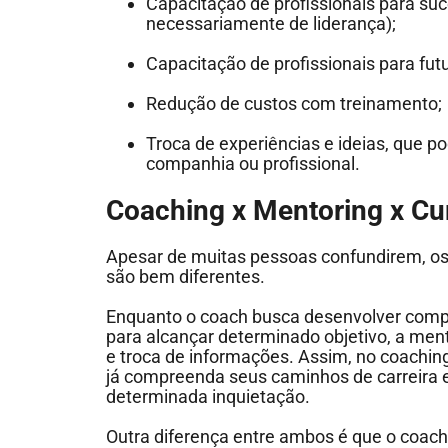
Capacitação de profissionais para su
necessariamente de liderança);
Capacitação de profissionais para fut
Redução de custos com treinamento;
Troca de experiências e ideias, que p
companhia ou profissional.
Coaching x Mentoring x Cur
Apesar de muitas pessoas confundirem, os
são bem diferentes.
Enquanto o coach busca desenvolver compe
para alcançar determinado objetivo, a me
e troca de informações. Assim, no coachin
já compreenda seus caminhos de carreira e
determinada inquietação.
Outra diferença entre ambos é que o coac