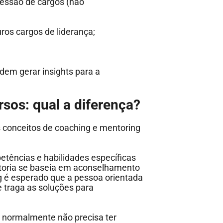
cessão de cargos (não
uros cargos de liderança;
odem gerar insights para a
sos: qual a diferença?
 conceitos de coaching e mentoring
tências e habilidades específicas
ntoria se baseia em aconselhamento
g é esperado que a pessoa orientada
 traga as soluções para
h normalmente não precisa ter