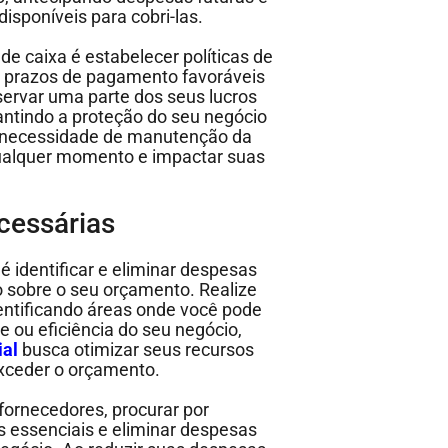
sponíveis para cobri-las.
de caixa é estabelecer políticas de
r prazos de pagamento favoráveis ​​
servar uma parte dos seus lucros
antindo a proteção do seu negócio
 necessidade de manutenção da
qualquer momento e impactar suas
cessárias
 identificar e eliminar despesas
 sobre o seu orçamento. Realize
entificando áreas onde você pode
 ou eficiência do seu negócio,
ial
busca otimizar seus recursos
exceder o orçamento.
 fornecedores, procurar por
s essenciais e eliminar despesas