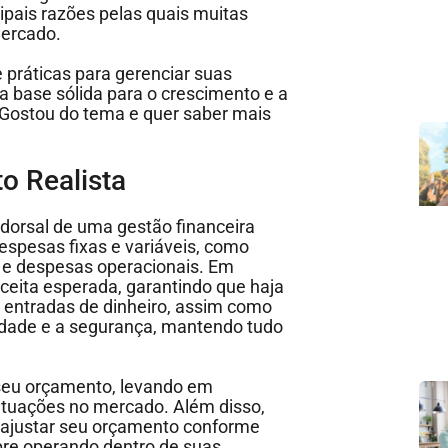
cipais razões pelas quais muitas
mercado.
e práticas para gerenciar suas
a base sólida para o crescimento e a
Gostou do tema e quer saber mais
o Realista
orsal de uma gestão financeira
espesas fixas e variáveis, como
s e despesas operacionais. Em
ceita esperada, garantindo que haja
s entradas de dinheiro, assim como
idade e a segurança, mantendo tudo
 seu orçamento, levando em
lutuações no mercado. Além disso,
 ajustar seu orçamento conforme
pre operando dentro de suas