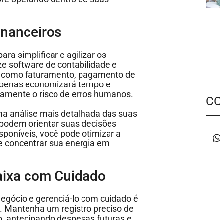
inanceiros
a simplificar e agilizar os
ze software de contabilidade e
as como faturamento, pagamento de
 apenas economizará tempo e
vamente o risco de erros humanos.
C
ma análise mais detalhada das suas
e podem orientar suas decisões
sponíveis, você pode otimizar a
 e concentrar sua energia em
Caixa com Cuidado
 negócio e gerenciá-lo com cuidado é
z. Mantenha um registro preciso de
o, antecipando despesas futuras e