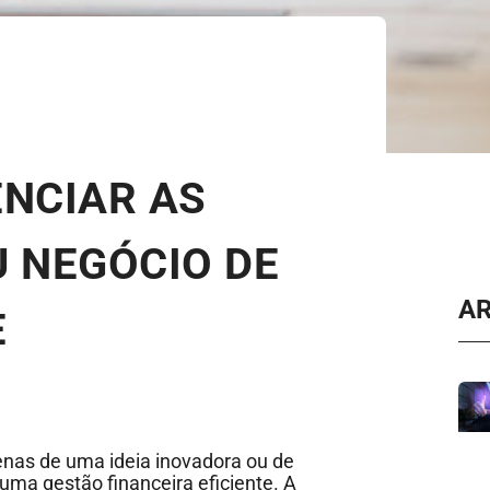
ENCIAR AS
U NEGÓCIO DE
A
E
nas de uma ideia inovadora ou de
ma gestão financeira eficiente. A