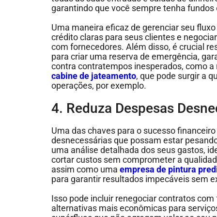
garantindo que você sempre tenha fundos di
Uma maneira eficaz de gerenciar seu fluxo 
crédito claras para seus clientes e negocia
com fornecedores. Além disso, é crucial re
para criar uma reserva de emergência, gar
contra contratempos inesperados, como a
cabine de jateamento
, que pode surgir a 
operações, por exemplo.
4. Reduza Despesas Desne
Uma das chaves para o sucesso financeiro é
desnecessárias que possam estar pesando
uma análise detalhada dos seus gastos, id
cortar custos sem comprometer a qualidade
assim como uma
empresa de pintura pred
para garantir resultados impecáveis sem 
Isso pode incluir renegociar contratos com
alternativas mais econômicas para serviço