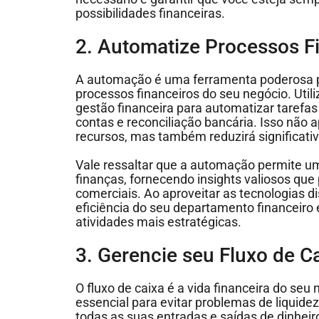
possibilidades financeiras.
2. Automatize Processos F
A automação é uma ferramenta poderosa par
processos financeiros do seu negócio. Utili
gestão financeira para automatizar taref
contas e reconciliação bancária. Isso não
recursos, mas também reduzirá significati
Vale ressaltar que a automação permite u
finanças, fornecendo insights valiosos qu
comerciais. Ao aproveitar as tecnologias di
eficiência do seu departamento financeiro
atividades mais estratégicas.
3. Gerencie seu Fluxo de 
O fluxo de caixa é a vida financeira do seu
essencial para evitar problemas de liquide
todas as suas entradas e saídas de dinheir