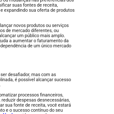
ificar suas fontes de receita,
e expandindo sua oferta de produtos
 lançar novos produtos ou serviços
s de mercado diferentes, ou
 alcançar um público mais amplo.
 ajuda a aumentar o faturamento da
e dependência de um único mercado
 ser desafiador, mas com as
linada, é possível alcançar sucesso
.
omatizar processos financeiros,
, reduzir despesas desnecessárias,
ar sua fonte de receita, você estará
nto e o sucesso contínuo do seu