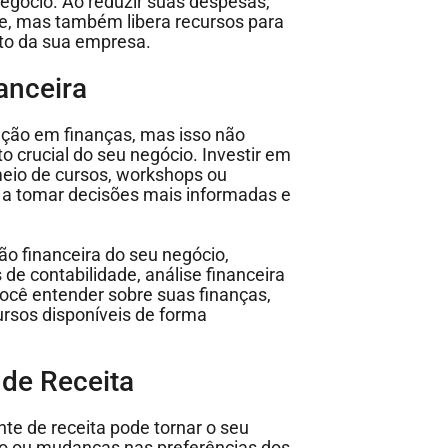
egócio. Ao reduzir suas despesas,
e, mas também libera recursos para
nto da sua empresa.
anceira
ão em finanças, mas isso não
o crucial do seu negócio. Investir em
meio de cursos, workshops ou
o a tomar decisões mais informadas e
ão financeira do seu negócio,
 de contabilidade, análise financeira
ocê entender sobre suas finanças,
cursos disponíveis de forma
 de Receita
e de receita pode tornar o seu
do ou mudanças nas preferências dos