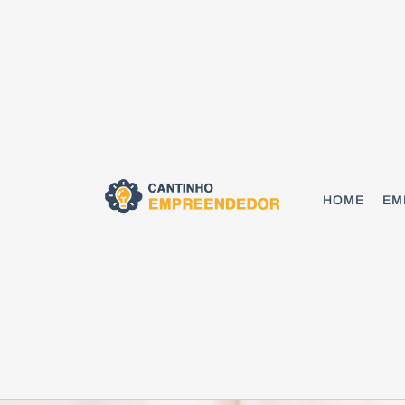
HOME
EM