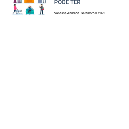
PODE TER
Vanessa Andrade
setembro 9, 2022