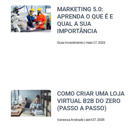
MARKETING 5.0:
APRENDA O QUE É E
QUAL A SUA
IMPORTÂNCIA
Guia Investimento
maio 17, 2022
COMO CRIAR UMA LOJA
VIRTUAL B2B DO ZERO
(PASSO A PASSO)
Vanessa Andrade
abril 27, 2026