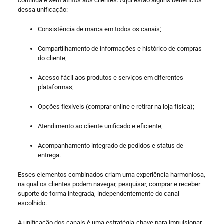
contínua e sem atritos aos clientes. Aqui estão alguns benefícios
dessa unificação:
Consistência de marca em todos os canais;
Compartilhamento de informações e histórico de compras
do cliente;
Acesso fácil aos produtos e serviços em diferentes
plataformas;
Opções flexíveis (comprar online e retirar na loja física);
Atendimento ao cliente unificado e eficiente;
Acompanhamento integrado de pedidos e status de
entrega.
Esses elementos combinados criam uma experiência harmoniosa,
na qual os clientes podem navegar, pesquisar, comprar e receber
suporte de forma integrada, independentemente do canal
escolhido.
A unificação dos canais é uma estratégia-chave para impulsionar