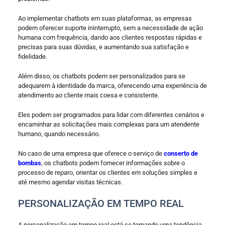
Ao implementar chatbots em suas plataformas, as empresas
podem oferecer suporte ininterrupto, sem a necessidade de ação
humana com frequência, dando aos clientes respostas rápidas e
precisas para suas dúvidas, e aumentando sua satisfação e
fidelidade.
Além disso, os chatbots podem ser personalizados para se
adequarem à identidade da marca, oferecendo uma experiência de
atendimento ao cliente mais coesa e consistente.
Eles podem ser programados para lidar com diferentes cenários e
encaminhar as solicitações mais complexas para um atendente
humano, quando necessário.
No caso de uma empresa que oferece o serviço de
conserto de
bombas
, os chatbots podem fornecer informações sobre o
processo de reparo, orientar os clientes em soluções simples e
até mesmo agendar visitas técnicas.
PERSONALIZAÇÃO EM TEMPO REAL
A personalização em tempo real está se tornando uma tendência-