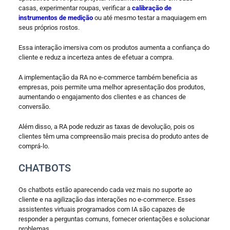
casas, experimentar roupas, verificar a
calibração de
instrumentos de medição
ou até mesmo testar a maquiagem em
seus próprios rostos.
Essa interação imersiva com os produtos aumenta a confiança do
cliente e reduz a incerteza antes de efetuar a compra.
A implementação da RA no e-commerce também beneficia as
empresas, pois permite uma melhor apresentação dos produtos,
aumentando o engajamento dos clientes e as chances de
conversão.
Além disso, a RA pode reduzir as taxas de devolução, pois os
clientes têm uma compreensão mais precisa do produto antes de
comprá-lo.
CHATBOTS
Os chatbots estão aparecendo cada vez mais no suporte ao
cliente e na agilização das interações no e-commerce. Esses
assistentes virtuais programados com IA são capazes de
responder a perguntas comuns, fornecer orientações e solucionar
problemas.