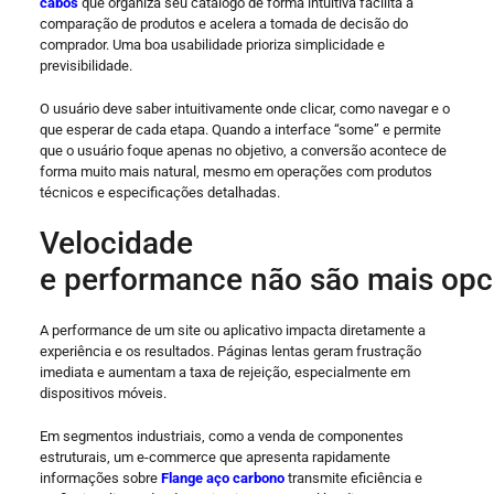
cabos
que organiza seu catálogo de forma intuitiva facilita a
comparação de produtos e acelera a tomada de decisão do
comprador. Uma boa usabilidade prioriza simplicidade e
previsibilidade.
O usuário deve saber intuitivamente onde clicar, como navegar e o
que esperar de cada etapa. Quando a interface “some” e permite
que o usuário foque apenas no objetivo, a conversão acontece de
forma muito mais natural, mesmo em operações com produtos
técnicos e especificações detalhadas.
Velocidade
e performance não são mais opc
A performance de um site ou aplicativo impacta diretamente a
experiência e os resultados. Páginas lentas geram frustração
imediata e aumentam a taxa de rejeição, especialmente em
dispositivos móveis.
Em segmentos industriais, como a venda de componentes
estruturais, um e-commerce que apresenta rapidamente
informações sobre
Flange aço carbono
transmite eficiência e