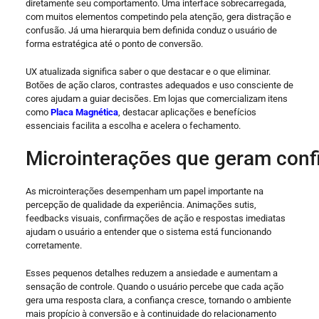
diretamente seu comportamento. Uma interface sobrecarregada,
com muitos elementos competindo pela atenção, gera distração e
confusão. Já uma hierarquia bem definida conduz o usuário de
forma estratégica até o ponto de conversão.
UX atualizada significa saber o que destacar e o que eliminar.
Botões de ação claros, contrastes adequados e uso consciente de
cores ajudam a guiar decisões. Em lojas que comercializam itens
como
Placa Magnética
, destacar aplicações e benefícios
essenciais facilita a escolha e acelera o fechamento.
Microinterações que geram con
As microinterações desempenham um papel importante na
percepção de qualidade da experiência. Animações sutis,
feedbacks visuais, confirmações de ação e respostas imediatas
ajudam o usuário a entender que o sistema está funcionando
corretamente.
Esses pequenos detalhes reduzem a ansiedade e aumentam a
sensação de controle. Quando o usuário percebe que cada ação
gera uma resposta clara, a confiança cresce, tornando o ambiente
mais propício à conversão e à continuidade do relacionamento