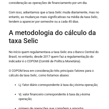
consideração as operações de financiamento por um dia.
Com isso, adiantamos que a taxa Selic muda diariamente, mas no
entanto, as mudanças mais significativas na média da taxa Selic,
tendem a aparecer por semestre ou a cada 45 dias.
A metodologia do cálculo da
taxa Selic
No início quem regulamentava a taxa Selic era o Banco Central do
Brasil, no entanto, desde 2017 quem faz a regulamentação do
indicador é o COPOM (Comitê de Política Monetária).
O COPOM leva em consideração três principais fatores para o
cálculo da taxa Selic, como listamos abaixo:
Lj: fator diário correspondente à taxa da j-ésima operação;
Vj: valor financeiro correspondente à taxa da j-ésima
operação;
número de operações que compõem a amostra.