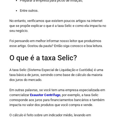
Preparar a empresa para picos de inflação;
Entre outros.
No entanto, verificamos que existem poucos artigos na internet
que se propõe explicar o que é a taxa Selic e como ela impacta no
seu negócio.
Foi pensando em melhor informar nosso leitor que produzimos
esse artigo. Gostou da pauta? Então siga conosco e boa leitura.
O que é a taxa Selic?
A taxa Selic (Sistema Especial de Liquidação e Custódia) é uma
taxa básica de juros, servindo como base de cálculo da maioria
dos juros do mercado.
Em outras palavras, se você tem uma empresa especializada em
comercializar
Exaustor Centrífugo
, por exemplo, a taxa Selic
corresponde aos juros para financiamentos bancários e também
impacta no valor dos produtos que você compra e vende.
O cálculo é feito sobre um indicador médio, levando em