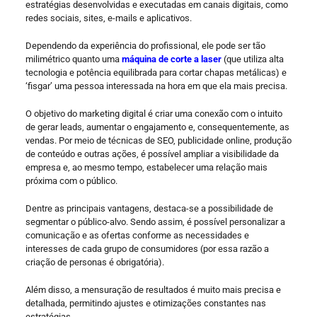
estratégias desenvolvidas e executadas em canais digitais, como
redes sociais, sites, e-mails e aplicativos.
Dependendo da experiência do profissional, ele pode ser tão
milimétrico quanto uma
máquina de corte a laser
(que utiliza alta
tecnologia e potência equilibrada para cortar chapas metálicas) e
‘fisgar’ uma pessoa interessada na hora em que ela mais precisa.
O objetivo do marketing digital é criar uma conexão com o intuito
de gerar leads, aumentar o engajamento e, consequentemente, as
vendas. Por meio de técnicas de SEO, publicidade online, produção
de conteúdo e outras ações, é possível ampliar a visibilidade da
empresa e, ao mesmo tempo, estabelecer uma relação mais
próxima com o público.
Dentre as principais vantagens, destaca-se a possibilidade de
segmentar o público-alvo. Sendo assim, é possível personalizar a
comunicação e as ofertas conforme as necessidades e
interesses de cada grupo de consumidores (por essa razão a
criação de personas é obrigatória).
Além disso, a mensuração de resultados é muito mais precisa e
detalhada, permitindo ajustes e otimizações constantes nas
estratégias.