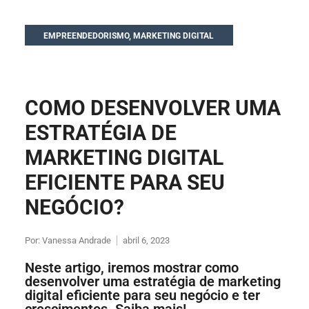
EMPREENDEDORISMO
,
MARKETING DIGITAL
COMO DESENVOLVER UMA
ESTRATÉGIA DE
MARKETING DIGITAL
EFICIENTE PARA SEU
NEGÓCIO?
Por:
Vanessa Andrade
abril 6, 2023
Neste artigo, iremos mostrar como
desenvolver uma estratégia de marketing
digital eficiente para seu negócio e ter
crescimentos. Saiba mais!