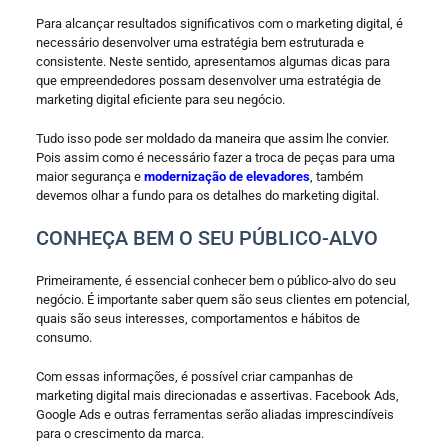
Para alcançar resultados significativos com o marketing digital, é
necessário desenvolver uma estratégia bem estruturada e
consistente. Neste sentido, apresentamos algumas dicas para
que empreendedores possam desenvolver uma estratégia de
marketing digital eficiente para seu negócio.
Tudo isso pode ser moldado da maneira que assim lhe convier.
Pois assim como é necessário fazer a troca de peças para uma
maior segurança e
modernização de elevadores
, também
devemos olhar a fundo para os detalhes do marketing digital.
CONHEÇA BEM O SEU PÚBLICO-ALVO
Primeiramente, é essencial conhecer bem o público-alvo do seu
negócio. É importante saber quem são seus clientes em potencial,
quais são seus interesses, comportamentos e hábitos de
consumo.
Com essas informações, é possível criar campanhas de
marketing digital mais direcionadas e assertivas. Facebook Ads,
Google Ads e outras ferramentas serão aliadas imprescindíveis
para o crescimento da marca.