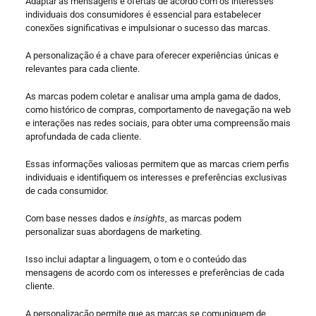
Adaptar as mensagens e ofertas de acordo com os interesses
individuais dos consumidores é essencial para estabelecer
conexões significativas e impulsionar o sucesso das marcas.
A personalização é a chave para oferecer experiências únicas e
relevantes para cada cliente.
As marcas podem coletar e analisar uma ampla gama de dados,
como histórico de compras, comportamento de navegação na web
e interações nas redes sociais, para obter uma compreensão mais
aprofundada de cada cliente.
Essas informações valiosas permitem que as marcas criem perfis
individuais e identifiquem os interesses e preferências exclusivas
de cada consumidor.
Com base nesses dados e
insights
, as marcas podem
personalizar suas abordagens de marketing.
Isso inclui adaptar a linguagem, o tom e o conteúdo das
mensagens de acordo com os interesses e preferências de cada
cliente.
A personalização permite que as marcas se comuniquem de