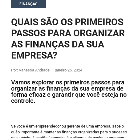
FINANÇAS
QUAIS SÃO OS PRIMEIROS
PASSOS PARA ORGANIZAR
AS FINANÇAS DA SUA
EMPRESA?
Por:
Vanessa Andrade
janeiro 25, 2024
Vamos explorar os primeiros passos para
organizar as finanças da sua empresa de
forma eficaz e garantir que você esteja no
controle.
Se você é um empreendedor ou gerente de uma empresa, sabe o
quão importante é manter as finanças organizadas para o sucesso
do negócio. A gestão financeira é o alicerce de qualquer empresa