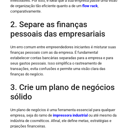
investidores. Por isso, é ideal que a sua empresa passe uma visão
de organização tão eficiente quanto a de um
flow rack
,
comparativamente.
2. Separe as finanças
pessoais das empresariais
Um erro comum entre empreendedores iniciantes é misturar suas
finanças pessoais com as da empresa. É fundamental
estabelecer contas bancárias separadas para a empresa e para
seus gastos pessoais. Isso simplifica o rastreamento de
transações, evita confusões e permite uma visão clara das
finanças do negócio.
3. Crie um plano de negócios
sólido
Um plano de negócios é uma ferramenta essencial para qualquer
empresa, seja do ramo de
impressora industrial
ou até mesmo da
indústria de cosméticos. Afinal, ele define metas, estratégias e
projeções financeiras.